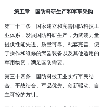
第五章 国防科研生产和军事采购
第三十三条 国家建立和完善国防科技工
业体系，发展国防科研生产，为武装力量
提供性能先进、质量可靠、配套完善、便
于操作和维修的武器装备以及其他适用的
军用物资，满足国防需要。
第三十四条 国防科技工业实行军民结
合、平战结合、军品优先、创新驱动、自
主可控的方针。