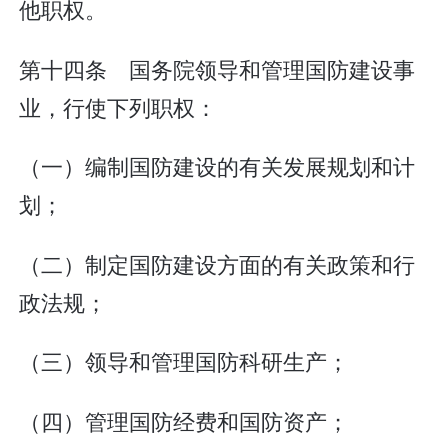
他职权。
第十四条 国务院领导和管理国防建设事
业，行使下列职权：
（一）编制国防建设的有关发展规划和计
划；
（二）制定国防建设方面的有关政策和行
政法规；
（三）领导和管理国防科研生产；
（四）管理国防经费和国防资产；