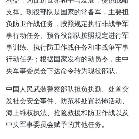
支撑。现役部队是国家的常备军，主要担
负防卫作战任务，按照规定执行非战争军
事行动任务。预备役部队按照规定进行军
事训练、执行防卫作战任务和非战争军事
行动任务；根据国家发布的动员令，由中
央军事委员会下达命令转为现役部队。
中国人民武装警察部队担负执勤、处置突
发社会安全事件、防范和处置恐怖活动、
海上维权执法、抢险救援和防卫作战以及
中央军事委员会赋予的其他任务。