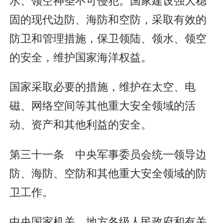
固的现代边防、海防和空防，采取有效的
防卫和管理措施，保卫领陆、领水、领空
的安全，维护国家海洋权益。
国家采取必要的措施，维护在太空、电
磁、网络空间等其他重大安全领域的活
动、资产和其他利益的安全。
第三十一条 中央军事委员会统一领导边
防、海防、空防和其他重大安全领域的防
卫工作。
中央国家机关、地方各级人民政府和有关