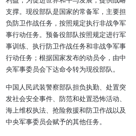
支撑。现役部队是国家的常备军，主要担
负防卫作战任务，按照规定执行非战争军
事行动任务。预备役部队按照规定进行军
事训练、执行防卫作战任务和非战争军事
行动任务；根据国家发布的动员令，由中
央军事委员会下达命令转为现役部队。
中国人民武装警察部队担负执勤、处置突
发社会安全事件、防范和处置恐怖活动、
海上维权执法、抢险救援和防卫作战以及
中央军事委员会赋予的其他任务。