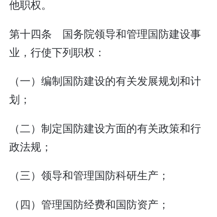
他职权。
第十四条 国务院领导和管理国防建设事
业，行使下列职权：
（一）编制国防建设的有关发展规划和计
划；
（二）制定国防建设方面的有关政策和行
政法规；
（三）领导和管理国防科研生产；
（四）管理国防经费和国防资产；