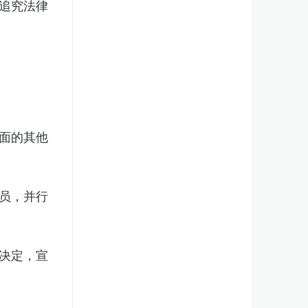
追究法律
面的其他
员，并行
决定，宣