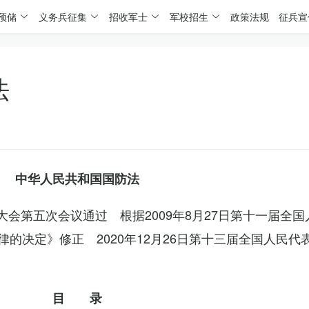
预储
义务兵征集
招收军士
军校招生
政策法规
征兵宣
法
中华人民共和国国防法
表大会第五次会议通过 根据2009年8月27日第十一届全
的决定》修正 2020年12月26日第十三届全国人民代
目 录