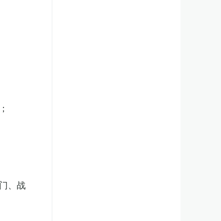
；
门、战