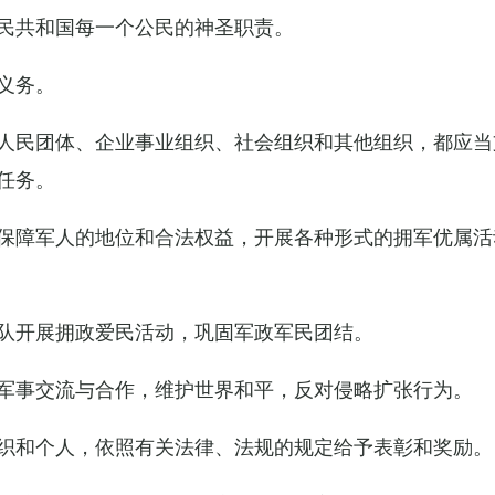
民共和国每一个公民的神圣职责。
义务。
人民团体、企业事业组织、社会组织和其他组织，都应当
任务。
保障军人的地位和合法权益，开展各种形式的拥军优属活
队开展拥政爱民活动，巩固军政军民团结。
军事交流与合作，维护世界和平，反对侵略扩张行为。
织和个人，依照有关法律、法规的规定给予表彰和奖励。