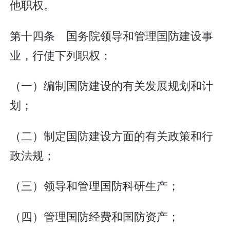
他职权。
第十四条 国务院领导和管理国防建设事
业，行使下列职权：
（一）编制国防建设的有关发展规划和计
划；
（二）制定国防建设方面的有关政策和行
政法规；
（三）领导和管理国防科研生产；
（四）管理国防经费和国防资产；