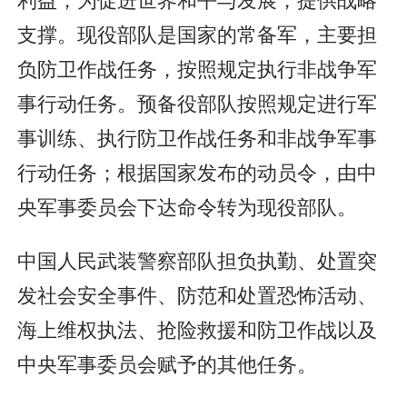
支撑。现役部队是国家的常备军，主要担
负防卫作战任务，按照规定执行非战争军
事行动任务。预备役部队按照规定进行军
事训练、执行防卫作战任务和非战争军事
行动任务；根据国家发布的动员令，由中
央军事委员会下达命令转为现役部队。
中国人民武装警察部队担负执勤、处置突
发社会安全事件、防范和处置恐怖活动、
海上维权执法、抢险救援和防卫作战以及
中央军事委员会赋予的其他任务。