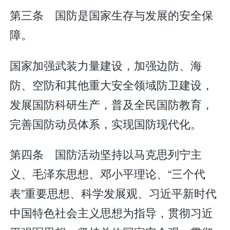
第三条 国防是国家生存与发展的安全保
障。
国家加强武装力量建设，加强边防、海
防、空防和其他重大安全领域防卫建设，
发展国防科研生产，普及全民国防教育，
完善国防动员体系，实现国防现代化。
第四条 国防活动坚持以马克思列宁主
义、毛泽东思想、邓小平理论、“三个代
表”重要思想、科学发展观、习近平新时代
中国特色社会主义思想为指导，贯彻习近