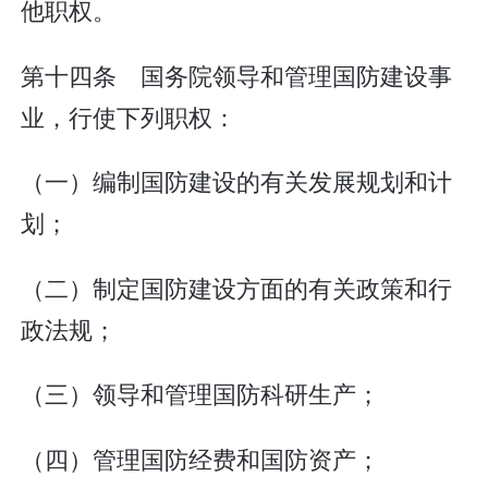
他职权。
第十四条 国务院领导和管理国防建设事
业，行使下列职权：
（一）编制国防建设的有关发展规划和计
划；
（二）制定国防建设方面的有关政策和行
政法规；
（三）领导和管理国防科研生产；
（四）管理国防经费和国防资产；