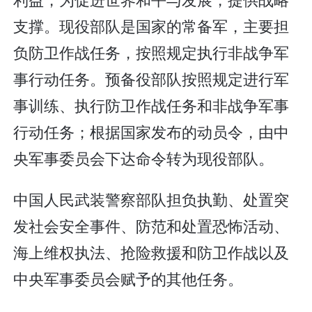
支撑。现役部队是国家的常备军，主要担
负防卫作战任务，按照规定执行非战争军
事行动任务。预备役部队按照规定进行军
事训练、执行防卫作战任务和非战争军事
行动任务；根据国家发布的动员令，由中
央军事委员会下达命令转为现役部队。
中国人民武装警察部队担负执勤、处置突
发社会安全事件、防范和处置恐怖活动、
海上维权执法、抢险救援和防卫作战以及
中央军事委员会赋予的其他任务。