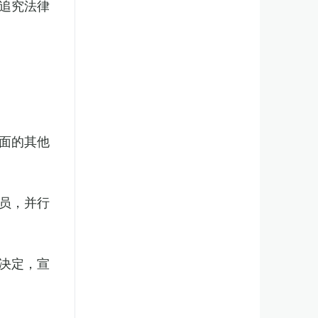
追究法律
面的其他
员，并行
决定，宣