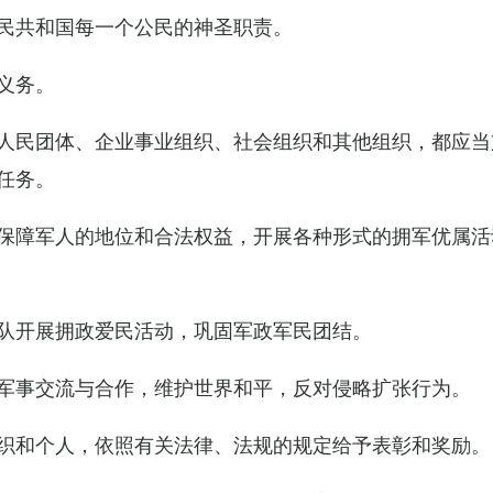
民共和国每一个公民的神圣职责。
义务。
人民团体、企业事业组织、社会组织和其他组织，都应当
任务。
保障军人的地位和合法权益，开展各种形式的拥军优属活
队开展拥政爱民活动，巩固军政军民团结。
军事交流与合作，维护世界和平，反对侵略扩张行为。
织和个人，依照有关法律、法规的规定给予表彰和奖励。