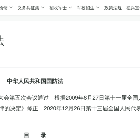
预储
义务兵征集
招收军士
军校招生
政策法规
征兵宣
法
中华人民共和国国防法
表大会第五次会议通过 根据2009年8月27日第十一届全
的决定》修正 2020年12月26日第十三届全国人民代
目 录