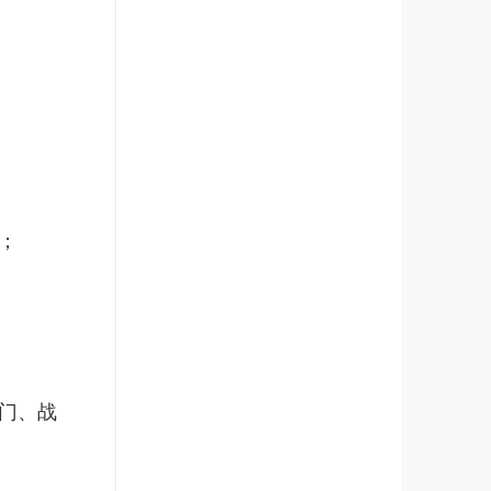
；
门、战