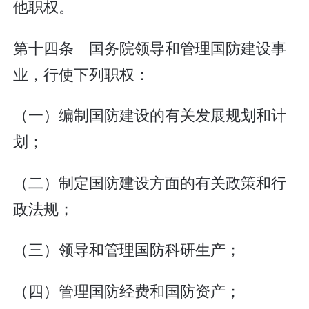
他职权。
第十四条 国务院领导和管理国防建设事
业，行使下列职权：
（一）编制国防建设的有关发展规划和计
划；
（二）制定国防建设方面的有关政策和行
政法规；
（三）领导和管理国防科研生产；
（四）管理国防经费和国防资产；