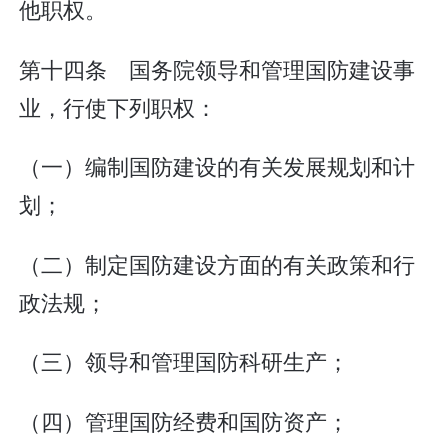
他职权。
第十四条 国务院领导和管理国防建设事
业，行使下列职权：
（一）编制国防建设的有关发展规划和计
划；
（二）制定国防建设方面的有关政策和行
政法规；
（三）领导和管理国防科研生产；
（四）管理国防经费和国防资产；