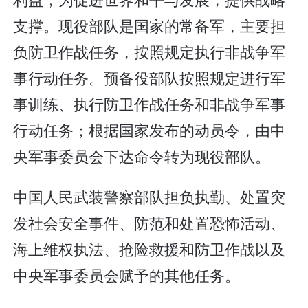
支撑。现役部队是国家的常备军，主要担
负防卫作战任务，按照规定执行非战争军
事行动任务。预备役部队按照规定进行军
事训练、执行防卫作战任务和非战争军事
行动任务；根据国家发布的动员令，由中
央军事委员会下达命令转为现役部队。
中国人民武装警察部队担负执勤、处置突
发社会安全事件、防范和处置恐怖活动、
海上维权执法、抢险救援和防卫作战以及
中央军事委员会赋予的其他任务。