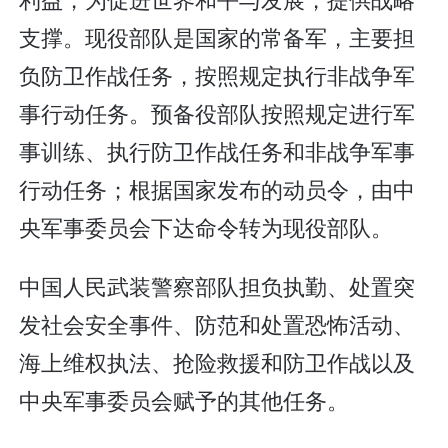
支撑。现役部队是国家的常备军，主要担
负防卫作战任务，按照规定执行非战争军
事行动任务。预备役部队按照规定进行军
事训练、执行防卫作战任务和非战争军事
行动任务；根据国家发布的动员令，由中
央军事委员会下达命令转为现役部队。
中国人民武装警察部队担负执勤、处置突
发社会安全事件、防范和处置恐怖活动、
海上维权执法、抢险救援和防卫作战以及
中央军事委员会赋予的其他任务。