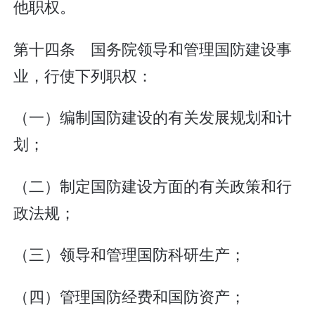
他职权。
第十四条 国务院领导和管理国防建设事
业，行使下列职权：
（一）编制国防建设的有关发展规划和计
划；
（二）制定国防建设方面的有关政策和行
政法规；
（三）领导和管理国防科研生产；
（四）管理国防经费和国防资产；