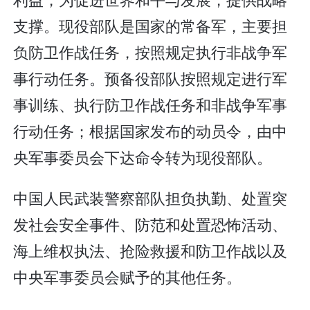
支撑。现役部队是国家的常备军，主要担
负防卫作战任务，按照规定执行非战争军
事行动任务。预备役部队按照规定进行军
事训练、执行防卫作战任务和非战争军事
行动任务；根据国家发布的动员令，由中
央军事委员会下达命令转为现役部队。
中国人民武装警察部队担负执勤、处置突
发社会安全事件、防范和处置恐怖活动、
海上维权执法、抢险救援和防卫作战以及
中央军事委员会赋予的其他任务。