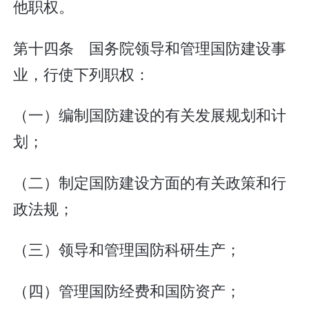
他职权。
第十四条 国务院领导和管理国防建设事
业，行使下列职权：
（一）编制国防建设的有关发展规划和计
划；
（二）制定国防建设方面的有关政策和行
政法规；
（三）领导和管理国防科研生产；
（四）管理国防经费和国防资产；