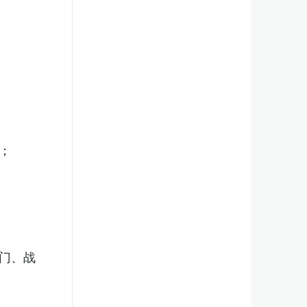
；
门、战