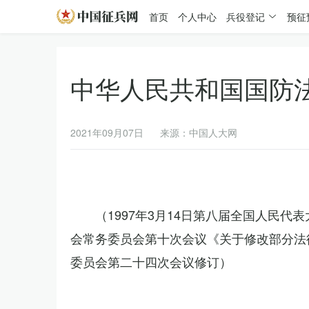
首页
个人中心
兵役登记
预征
中华人民共和国国防
2021年09月07日
来源：中国人大网
（1997年3月14日第八届全国人民代
会常务委员会第十次会议《关于修改部分法律
委员会第二十四次会议修订）