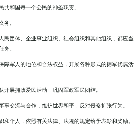
民共和国每一个公民的神圣职责。
义务。
人民团体、企业事业组织、社会组织和其他组织，都应当
任务。
保障军人的地位和合法权益，开展各种形式的拥军优属活
队开展拥政爱民活动，巩固军政军民团结。
军事交流与合作，维护世界和平，反对侵略扩张行为。
织和个人，依照有关法律、法规的规定给予表彰和奖励。