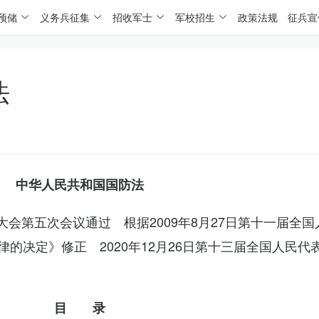
预储
义务兵征集
招收军士
军校招生
政策法规
征兵宣
法
中华人民共和国国防法
表大会第五次会议通过 根据2009年8月27日第十一届全
的决定》修正 2020年12月26日第十三届全国人民代
目 录