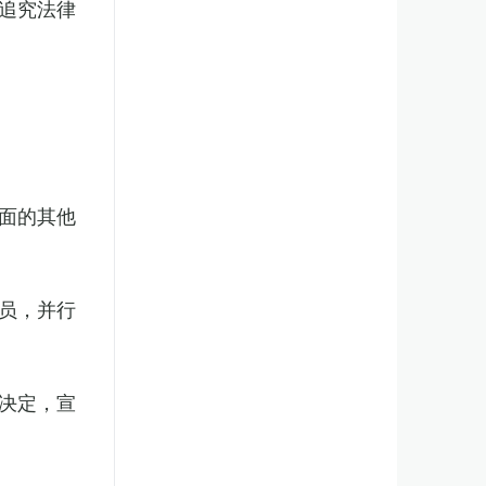
追究法律
面的其他
员，并行
决定，宣