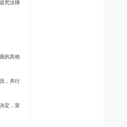
追究法律
面的其他
员，并行
决定，宣