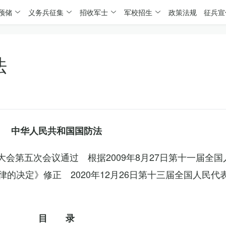
预储
义务兵征集
招收军士
军校招生
政策法规
征兵宣
法
中华人民共和国国防法
表大会第五次会议通过 根据2009年8月27日第十一届全
的决定》修正 2020年12月26日第十三届全国人民代
目 录