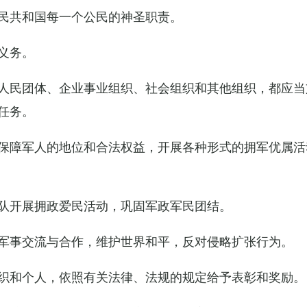
民共和国每一个公民的神圣职责。
义务。
人民团体、企业事业组织、社会组织和其他组织，都应当
任务。
保障军人的地位和合法权益，开展各种形式的拥军优属活
队开展拥政爱民活动，巩固军政军民团结。
军事交流与合作，维护世界和平，反对侵略扩张行为。
织和个人，依照有关法律、法规的规定给予表彰和奖励。