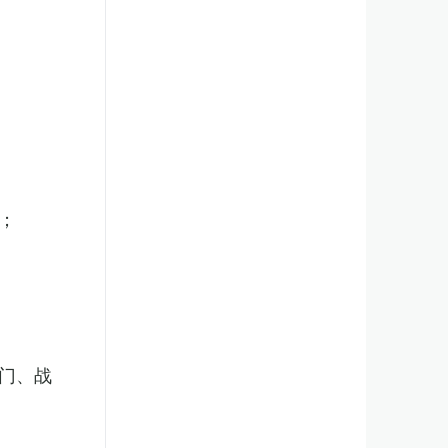
；
门、战