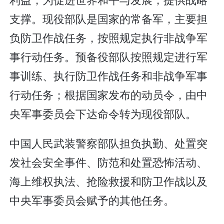
支撑。现役部队是国家的常备军，主要担
负防卫作战任务，按照规定执行非战争军
事行动任务。预备役部队按照规定进行军
事训练、执行防卫作战任务和非战争军事
行动任务；根据国家发布的动员令，由中
央军事委员会下达命令转为现役部队。
中国人民武装警察部队担负执勤、处置突
发社会安全事件、防范和处置恐怖活动、
海上维权执法、抢险救援和防卫作战以及
中央军事委员会赋予的其他任务。