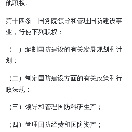
他职权。
第十四条 国务院领导和管理国防建设事
业，行使下列职权：
（一）编制国防建设的有关发展规划和计
划；
（二）制定国防建设方面的有关政策和行
政法规；
（三）领导和管理国防科研生产；
（四）管理国防经费和国防资产；