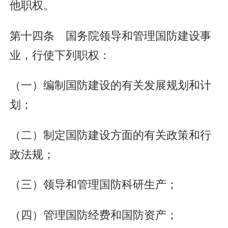
他职权。
第十四条 国务院领导和管理国防建设事
业，行使下列职权：
（一）编制国防建设的有关发展规划和计
划；
（二）制定国防建设方面的有关政策和行
政法规；
（三）领导和管理国防科研生产；
（四）管理国防经费和国防资产；