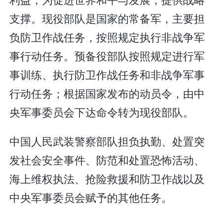
支撑。现役部队是国家的常备军，主要担
负防卫作战任务，按照规定执行非战争军
事行动任务。预备役部队按照规定进行军
事训练、执行防卫作战任务和非战争军事
行动任务；根据国家发布的动员令，由中
央军事委员会下达命令转为现役部队。
中国人民武装警察部队担负执勤、处置突
发社会安全事件、防范和处置恐怖活动、
海上维权执法、抢险救援和防卫作战以及
中央军事委员会赋予的其他任务。