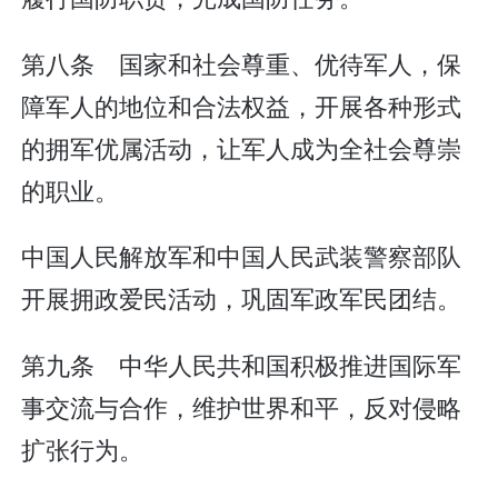
第八条 国家和社会尊重、优待军人，保
障军人的地位和合法权益，开展各种形式
的拥军优属活动，让军人成为全社会尊崇
的职业。
中国人民解放军和中国人民武装警察部队
开展拥政爱民活动，巩固军政军民团结。
第九条 中华人民共和国积极推进国际军
事交流与合作，维护世界和平，反对侵略
扩张行为。