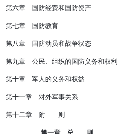
第六章 国防经费和国防资产
第七章 国防教育
第八章 国防动员和战争状态
第九章 公民、组织的国防义务和权利
第十章 军人的义务和权益
第十一章 对外军事关系
第十二章 附 则
第一章 总 则