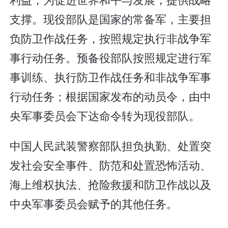
支撑。现役部队是国家的常备军，主要担
负防卫作战任务，按照规定执行非战争军
事行动任务。预备役部队按照规定进行军
事训练、执行防卫作战任务和非战争军事
行动任务；根据国家发布的动员令，由中
央军事委员会下达命令转为现役部队。
中国人民武装警察部队担负执勤、处置突
发社会安全事件、防范和处置恐怖活动、
海上维权执法、抢险救援和防卫作战以及
中央军事委员会赋予的其他任务。