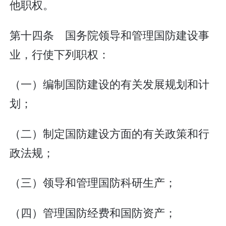
他职权。
第十四条 国务院领导和管理国防建设事
业，行使下列职权：
（一）编制国防建设的有关发展规划和计
划；
（二）制定国防建设方面的有关政策和行
政法规；
（三）领导和管理国防科研生产；
（四）管理国防经费和国防资产；