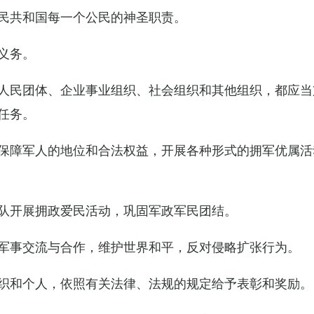
民共和国每一个公民的神圣职责。
义务。
人民团体、企业事业组织、社会组织和其他组织，都应当
任务。
保障军人的地位和合法权益，开展各种形式的拥军优属活
队开展拥政爱民活动，巩固军政军民团结。
军事交流与合作，维护世界和平，反对侵略扩张行为。
织和个人，依照有关法律、法规的规定给予表彰和奖励。