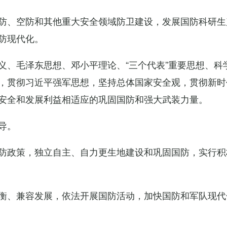
防、空防和其他重大安全领域防卫建设，发展国防科研生
防现代化。
义、毛泽东思想、邓小平理论、“三个代表”重要思想、科
，贯彻习近平强军思想，坚持总体国家安全观，贯彻新时
安全和发展利益相适应的巩固国防和强大武装力量。
导。
防政策，独立自主、自力更生地建设和巩固国防，实行积
衡、兼容发展，依法开展国防活动，加快国防和军队现代