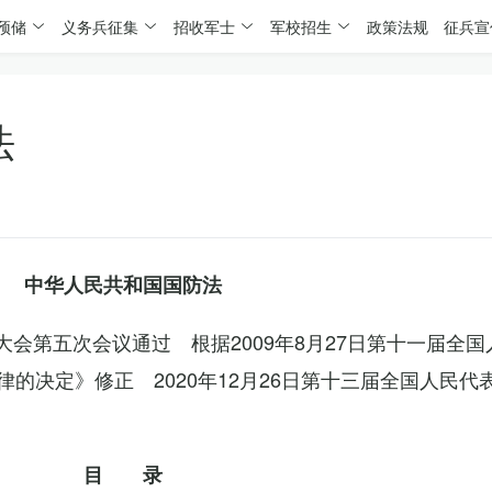
预储
义务兵征集
招收军士
军校招生
政策法规
征兵宣
法
中华人民共和国国防法
表大会第五次会议通过 根据2009年8月27日第十一届全
的决定》修正 2020年12月26日第十三届全国人民代
目 录