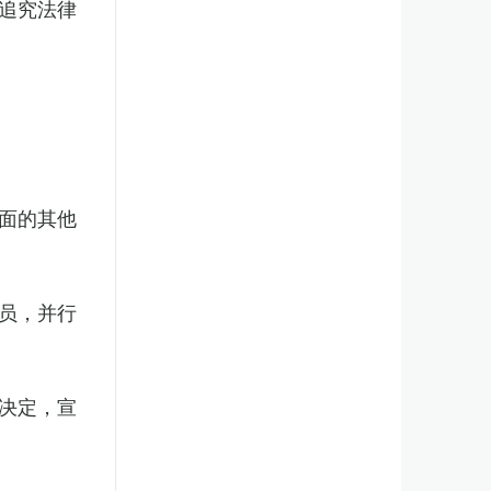
追究法律
面的其他
员，并行
决定，宣