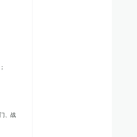
；
门、战