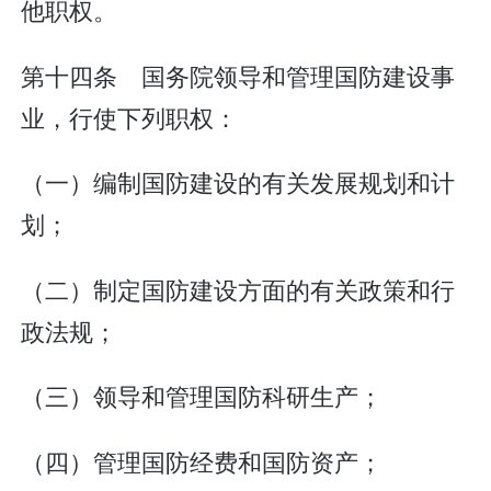
他职权。
第十四条 国务院领导和管理国防建设事
业，行使下列职权：
（一）编制国防建设的有关发展规划和计
划；
（二）制定国防建设方面的有关政策和行
政法规；
（三）领导和管理国防科研生产；
（四）管理国防经费和国防资产；