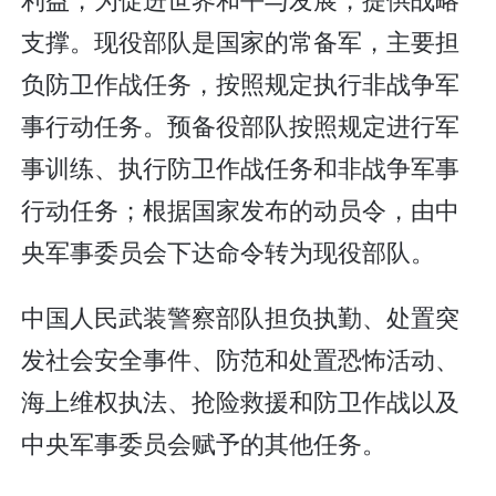
支撑。现役部队是国家的常备军，主要担
负防卫作战任务，按照规定执行非战争军
事行动任务。预备役部队按照规定进行军
事训练、执行防卫作战任务和非战争军事
行动任务；根据国家发布的动员令，由中
央军事委员会下达命令转为现役部队。
中国人民武装警察部队担负执勤、处置突
发社会安全事件、防范和处置恐怖活动、
海上维权执法、抢险救援和防卫作战以及
中央军事委员会赋予的其他任务。