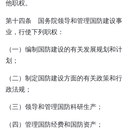
他职权。
第十四条 国务院领导和管理国防建设事
业，行使下列职权：
（一）编制国防建设的有关发展规划和计
划；
（二）制定国防建设方面的有关政策和行
政法规；
（三）领导和管理国防科研生产；
（四）管理国防经费和国防资产；