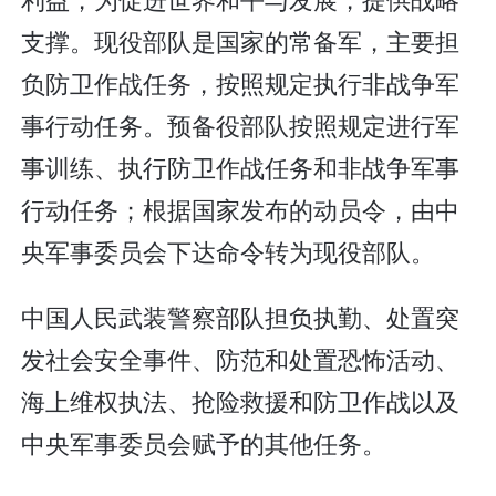
支撑。现役部队是国家的常备军，主要担
负防卫作战任务，按照规定执行非战争军
事行动任务。预备役部队按照规定进行军
事训练、执行防卫作战任务和非战争军事
行动任务；根据国家发布的动员令，由中
央军事委员会下达命令转为现役部队。
中国人民武装警察部队担负执勤、处置突
发社会安全事件、防范和处置恐怖活动、
海上维权执法、抢险救援和防卫作战以及
中央军事委员会赋予的其他任务。