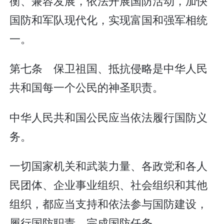
衡、兼容发展，依法开展国防活动，加快
国防和军队现代化，实现富国和强军相统
一。
第七条 保卫祖国、抵抗侵略是中华人民
共和国每一个公民的神圣职责。
中华人民共和国公民应当依法履行国防义
务。
一切国家机关和武装力量、各政党和各人
民团体、企业事业组织、社会组织和其他
组织，都应当支持和依法参与国防建设，
履行国防职责，完成国防任务。