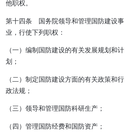
他职权。
第十四条 国务院领导和管理国防建设事
业，行使下列职权：
（一）编制国防建设的有关发展规划和计
划；
（二）制定国防建设方面的有关政策和行
政法规；
（三）领导和管理国防科研生产；
（四）管理国防经费和国防资产；