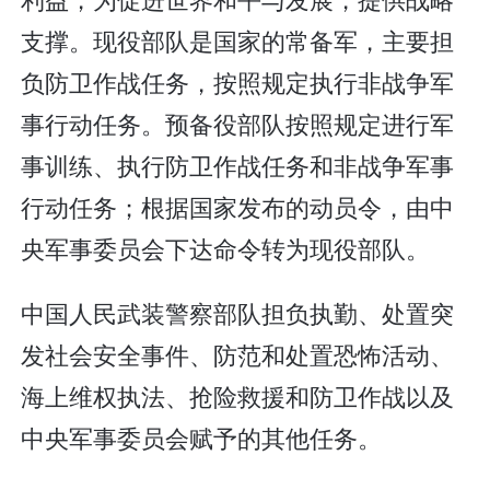
支撑。现役部队是国家的常备军，主要担
负防卫作战任务，按照规定执行非战争军
事行动任务。预备役部队按照规定进行军
事训练、执行防卫作战任务和非战争军事
行动任务；根据国家发布的动员令，由中
央军事委员会下达命令转为现役部队。
中国人民武装警察部队担负执勤、处置突
发社会安全事件、防范和处置恐怖活动、
海上维权执法、抢险救援和防卫作战以及
中央军事委员会赋予的其他任务。