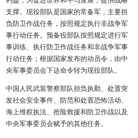
支撑。现役部队是国家的常备军，主要担
负防卫作战任务，按照规定执行非战争军
事行动任务。预备役部队按照规定进行军
事训练、执行防卫作战任务和非战争军事
行动任务；根据国家发布的动员令，由中
央军事委员会下达命令转为现役部队。
中国人民武装警察部队担负执勤、处置突
发社会安全事件、防范和处置恐怖活动、
海上维权执法、抢险救援和防卫作战以及
中央军事委员会赋予的其他任务。