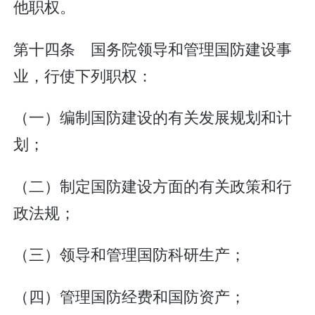
他职权。
第十四条 国务院领导和管理国防建设事
业，行使下列职权：
（一）编制国防建设的有关发展规划和计
划；
（二）制定国防建设方面的有关政策和行
政法规；
（三）领导和管理国防科研生产；
（四）管理国防经费和国防资产；