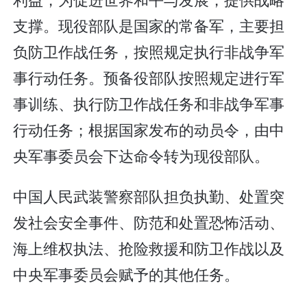
支撑。现役部队是国家的常备军，主要担
负防卫作战任务，按照规定执行非战争军
事行动任务。预备役部队按照规定进行军
事训练、执行防卫作战任务和非战争军事
行动任务；根据国家发布的动员令，由中
央军事委员会下达命令转为现役部队。
中国人民武装警察部队担负执勤、处置突
发社会安全事件、防范和处置恐怖活动、
海上维权执法、抢险救援和防卫作战以及
中央军事委员会赋予的其他任务。