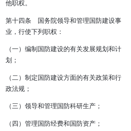
他职权。
第十四条 国务院领导和管理国防建设事
业，行使下列职权：
（一）编制国防建设的有关发展规划和计
划；
（二）制定国防建设方面的有关政策和行
政法规；
（三）领导和管理国防科研生产；
（四）管理国防经费和国防资产；