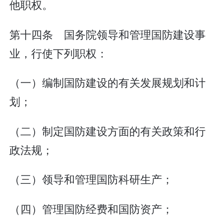
他职权。
第十四条 国务院领导和管理国防建设事
业，行使下列职权：
（一）编制国防建设的有关发展规划和计
划；
（二）制定国防建设方面的有关政策和行
政法规；
（三）领导和管理国防科研生产；
（四）管理国防经费和国防资产；