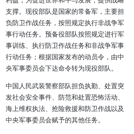
支撑。现役部队是国家的常备军，主要担
负防卫作战任务，按照规定执行非战争军
事行动任务。预备役部队按照规定进行军
事训练、执行防卫作战任务和非战争军事
行动任务；根据国家发布的动员令，由中
央军事委员会下达命令转为现役部队。
中国人民武装警察部队担负执勤、处置突
发社会安全事件、防范和处置恐怖活动、
海上维权执法、抢险救援和防卫作战以及
中央军事委员会赋予的其他任务。