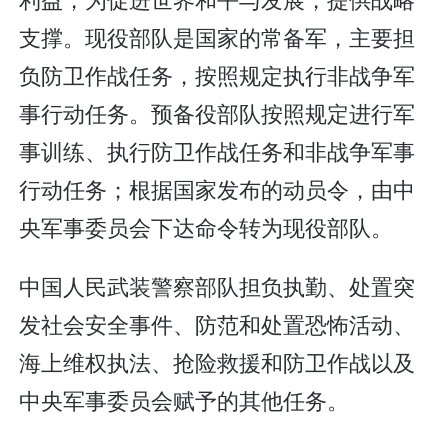
支撑。现役部队是国家的常备军，主要担
负防卫作战任务，按照规定执行非战争军
事行动任务。预备役部队按照规定进行军
事训练、执行防卫作战任务和非战争军事
行动任务；根据国家发布的动员令，由中
央军事委员会下达命令转为现役部队。
中国人民武装警察部队担负执勤、处置突
发社会安全事件、防范和处置恐怖活动、
海上维权执法、抢险救援和防卫作战以及
中央军事委员会赋予的其他任务。