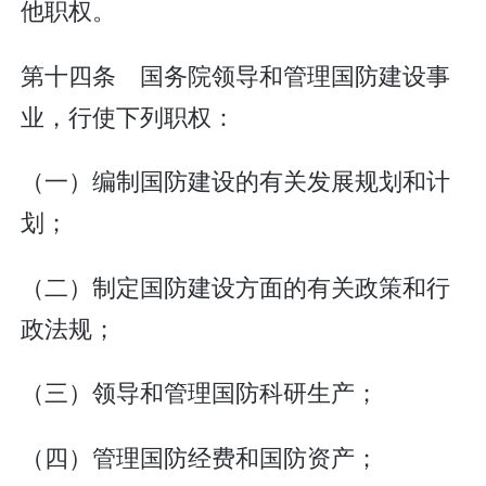
他职权。
第十四条 国务院领导和管理国防建设事
业，行使下列职权：
（一）编制国防建设的有关发展规划和计
划；
（二）制定国防建设方面的有关政策和行
政法规；
（三）领导和管理国防科研生产；
（四）管理国防经费和国防资产；