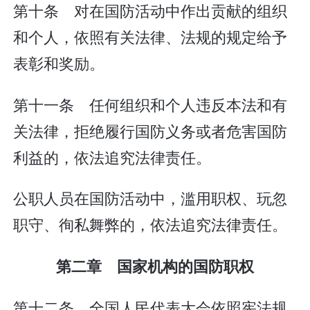
第十条 对在国防活动中作出贡献的组织
和个人，依照有关法律、法规的规定给予
表彰和奖励。
第十一条 任何组织和个人违反本法和有
关法律，拒绝履行国防义务或者危害国防
利益的，依法追究法律责任。
公职人员在国防活动中，滥用职权、玩忽
职守、徇私舞弊的，依法追究法律责任。
第二章 国家机构的国防职权
第十二条 全国人民代表大会依照宪法规