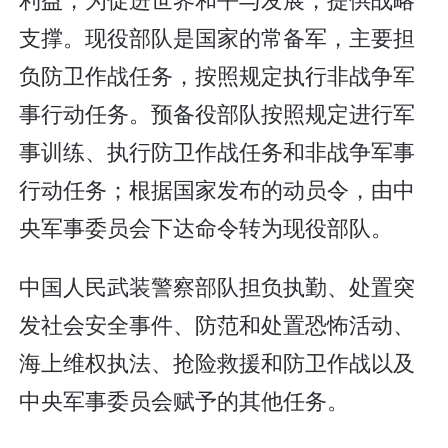
支撑。现役部队是国家的常备军，主要担
负防卫作战任务，按照规定执行非战争军
事行动任务。预备役部队按照规定进行军
事训练、执行防卫作战任务和非战争军事
行动任务；根据国家发布的动员令，由中
央军事委员会下达命令转为现役部队。
中国人民武装警察部队担负执勤、处置突
发社会安全事件、防范和处置恐怖活动、
海上维权执法、抢险救援和防卫作战以及
中央军事委员会赋予的其他任务。