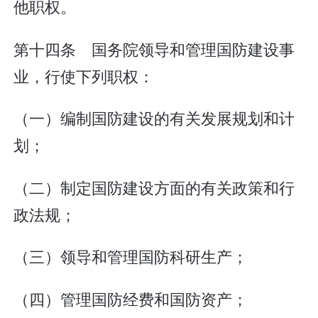
他职权。
第十四条 国务院领导和管理国防建设事
业，行使下列职权：
（一）编制国防建设的有关发展规划和计
划；
（二）制定国防建设方面的有关政策和行
政法规；
（三）领导和管理国防科研生产；
（四）管理国防经费和国防资产；