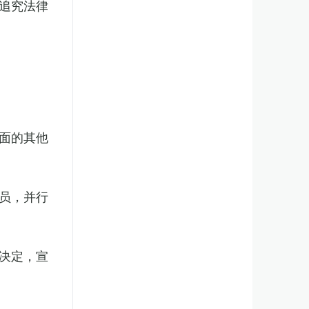
追究法律
面的其他
员，并行
决定，宣