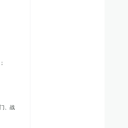
；
门、战