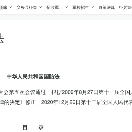
预储
义务兵征集
招收军士
军校招生
政策法规
征兵宣
法
中华人民共和国国防法
表大会第五次会议通过 根据2009年8月27日第十一届全
的决定》修正 2020年12月26日第十三届全国人民代
目 录