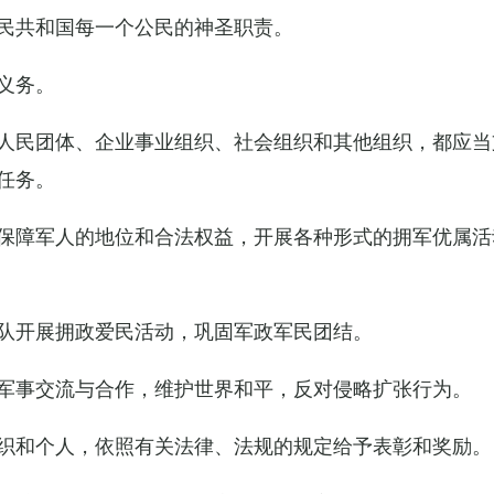
民共和国每一个公民的神圣职责。
义务。
人民团体、企业事业组织、社会组织和其他组织，都应当
任务。
保障军人的地位和合法权益，开展各种形式的拥军优属活
队开展拥政爱民活动，巩固军政军民团结。
军事交流与合作，维护世界和平，反对侵略扩张行为。
织和个人，依照有关法律、法规的规定给予表彰和奖励。