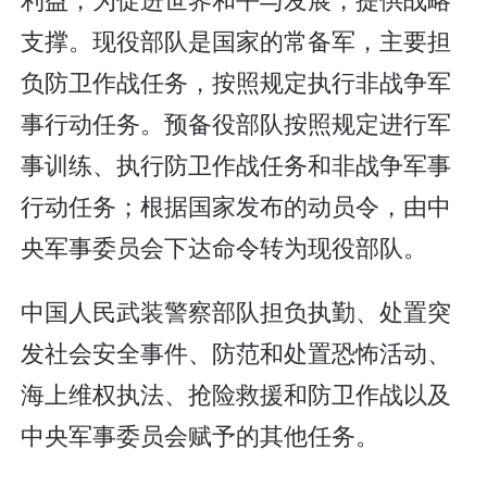
支撑。现役部队是国家的常备军，主要担
负防卫作战任务，按照规定执行非战争军
事行动任务。预备役部队按照规定进行军
事训练、执行防卫作战任务和非战争军事
行动任务；根据国家发布的动员令，由中
央军事委员会下达命令转为现役部队。
中国人民武装警察部队担负执勤、处置突
发社会安全事件、防范和处置恐怖活动、
海上维权执法、抢险救援和防卫作战以及
中央军事委员会赋予的其他任务。