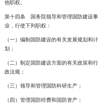
他职权。
第十四条 国务院领导和管理国防建设事
业，行使下列职权：
（一）编制国防建设的有关发展规划和计
划；
（二）制定国防建设方面的有关政策和行
政法规；
（三）领导和管理国防科研生产；
（四）管理国防经费和国防资产；