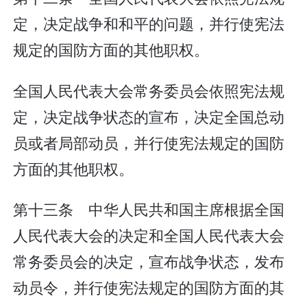
定，决定战争和和平的问题，并行使宪法
规定的国防方面的其他职权。
全国人民代表大会常务委员会依照宪法规
定，决定战争状态的宣布，决定全国总动
员或者局部动员，并行使宪法规定的国防
方面的其他职权。
第十三条 中华人民共和国主席根据全国
人民代表大会的决定和全国人民代表大会
常务委员会的决定，宣布战争状态，发布
动员令，并行使宪法规定的国防方面的其