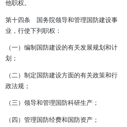
他职权。
第十四条 国务院领导和管理国防建设事
业，行使下列职权：
（一）编制国防建设的有关发展规划和计
划；
（二）制定国防建设方面的有关政策和行
政法规；
（三）领导和管理国防科研生产；
（四）管理国防经费和国防资产；