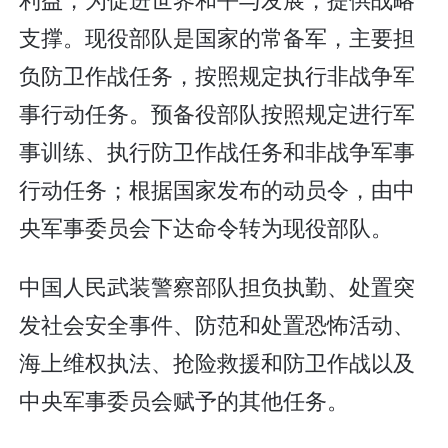
支撑。现役部队是国家的常备军，主要担
负防卫作战任务，按照规定执行非战争军
事行动任务。预备役部队按照规定进行军
事训练、执行防卫作战任务和非战争军事
行动任务；根据国家发布的动员令，由中
央军事委员会下达命令转为现役部队。
中国人民武装警察部队担负执勤、处置突
发社会安全事件、防范和处置恐怖活动、
海上维权执法、抢险救援和防卫作战以及
中央军事委员会赋予的其他任务。