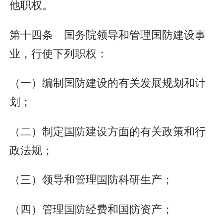
他职权。
第十四条 国务院领导和管理国防建设事
业，行使下列职权：
（一）编制国防建设的有关发展规划和计
划；
（二）制定国防建设方面的有关政策和行
政法规；
（三）领导和管理国防科研生产；
（四）管理国防经费和国防资产；