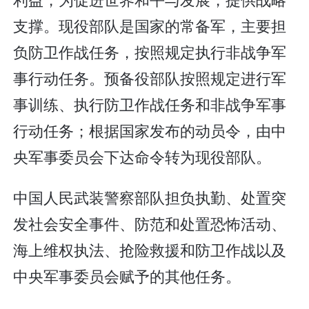
支撑。现役部队是国家的常备军，主要担
负防卫作战任务，按照规定执行非战争军
事行动任务。预备役部队按照规定进行军
事训练、执行防卫作战任务和非战争军事
行动任务；根据国家发布的动员令，由中
央军事委员会下达命令转为现役部队。
中国人民武装警察部队担负执勤、处置突
发社会安全事件、防范和处置恐怖活动、
海上维权执法、抢险救援和防卫作战以及
中央军事委员会赋予的其他任务。