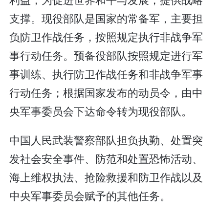
支撑。现役部队是国家的常备军，主要担
负防卫作战任务，按照规定执行非战争军
事行动任务。预备役部队按照规定进行军
事训练、执行防卫作战任务和非战争军事
行动任务；根据国家发布的动员令，由中
央军事委员会下达命令转为现役部队。
中国人民武装警察部队担负执勤、处置突
发社会安全事件、防范和处置恐怖活动、
海上维权执法、抢险救援和防卫作战以及
中央军事委员会赋予的其他任务。