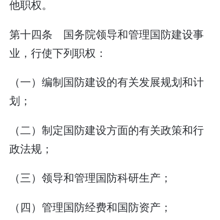
他职权。
第十四条 国务院领导和管理国防建设事
业，行使下列职权：
（一）编制国防建设的有关发展规划和计
划；
（二）制定国防建设方面的有关政策和行
政法规；
（三）领导和管理国防科研生产；
（四）管理国防经费和国防资产；