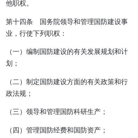
他职权。
第十四条 国务院领导和管理国防建设事
业，行使下列职权：
（一）编制国防建设的有关发展规划和计
划；
（二）制定国防建设方面的有关政策和行
政法规；
（三）领导和管理国防科研生产；
（四）管理国防经费和国防资产；