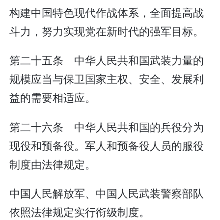
构建中国特色现代作战体系，全面提高战
斗力，努力实现党在新时代的强军目标。
第二十五条 中华人民共和国武装力量的
规模应当与保卫国家主权、安全、发展利
益的需要相适应。
第二十六条 中华人民共和国的兵役分为
现役和预备役。军人和预备役人员的服役
制度由法律规定。
中国人民解放军、中国人民武装警察部队
依照法律规定实行衔级制度。