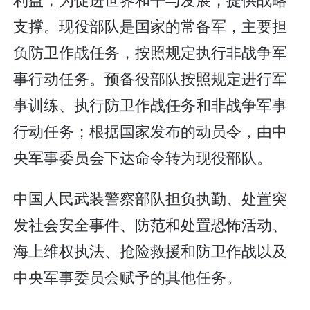
支撑。现役部队是国家的常备军，主要担
负防卫作战任务，按照规定执行非战争军
事行动任务。预备役部队按照规定进行军
事训练、执行防卫作战任务和非战争军事
行动任务；根据国家发布的动员令，由中
央军事委员会下达命令转为现役部队。
中国人民武装警察部队担负执勤、处置突
发社会安全事件、防范和处置恐怖活动、
海上维权执法、抢险救援和防卫作战以及
中央军事委员会赋予的其他任务。