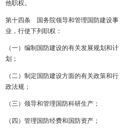
他职权。
第十四条 国务院领导和管理国防建设事
业，行使下列职权：
（一）编制国防建设的有关发展规划和计
划；
（二）制定国防建设方面的有关政策和行
政法规；
（三）领导和管理国防科研生产；
（四）管理国防经费和国防资产；