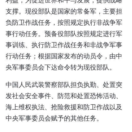
支撑。现役部队是国家的常备军，主要担
负防卫作战任务，按照规定执行非战争军
事行动任务。预备役部队按照规定进行军
事训练、执行防卫作战任务和非战争军事
行动任务；根据国家发布的动员令，由中
央军事委员会下达命令转为现役部队。
中国人民武装警察部队担负执勤、处置突
发社会安全事件、防范和处置恐怖活动、
海上维权执法、抢险救援和防卫作战以及
中央军事委员会赋予的其他任务。