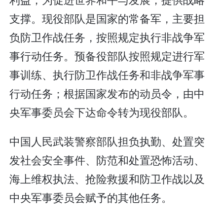
支撑。现役部队是国家的常备军，主要担
负防卫作战任务，按照规定执行非战争军
事行动任务。预备役部队按照规定进行军
事训练、执行防卫作战任务和非战争军事
行动任务；根据国家发布的动员令，由中
央军事委员会下达命令转为现役部队。
中国人民武装警察部队担负执勤、处置突
发社会安全事件、防范和处置恐怖活动、
海上维权执法、抢险救援和防卫作战以及
中央军事委员会赋予的其他任务。