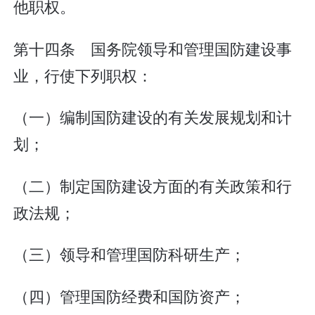
他职权。
第十四条 国务院领导和管理国防建设事
业，行使下列职权：
（一）编制国防建设的有关发展规划和计
划；
（二）制定国防建设方面的有关政策和行
政法规；
（三）领导和管理国防科研生产；
（四）管理国防经费和国防资产；