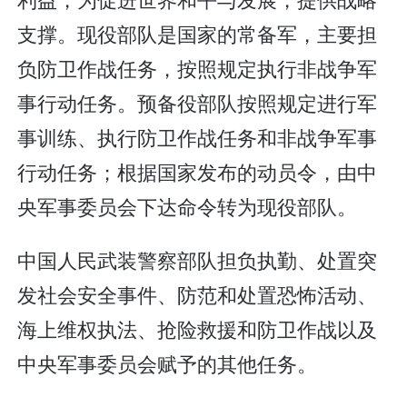
支撑。现役部队是国家的常备军，主要担
负防卫作战任务，按照规定执行非战争军
事行动任务。预备役部队按照规定进行军
事训练、执行防卫作战任务和非战争军事
行动任务；根据国家发布的动员令，由中
央军事委员会下达命令转为现役部队。
中国人民武装警察部队担负执勤、处置突
发社会安全事件、防范和处置恐怖活动、
海上维权执法、抢险救援和防卫作战以及
中央军事委员会赋予的其他任务。