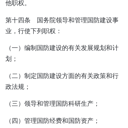
他职权。
第十四条 国务院领导和管理国防建设事
业，行使下列职权：
（一）编制国防建设的有关发展规划和计
划；
（二）制定国防建设方面的有关政策和行
政法规；
（三）领导和管理国防科研生产；
（四）管理国防经费和国防资产；