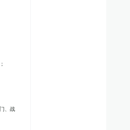
；
门、战