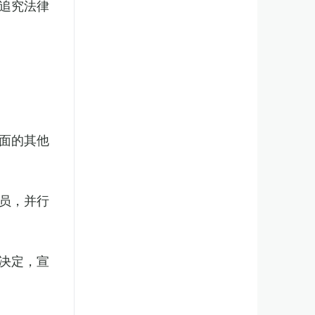
追究法律
面的其他
员，并行
决定，宣