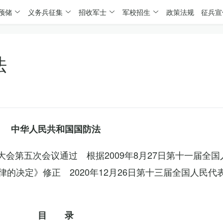
预储
义务兵征集
招收军士
军校招生
政策法规
征兵宣
法
中华人民共和国国防法
表大会第五次会议通过 根据2009年8月27日第十一届全
的决定》修正 2020年12月26日第十三届全国人民代
目 录