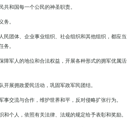
民共和国每一个公民的神圣职责。
义务。
人民团体、企业事业组织、社会组织和其他组织，都应当
任务。
保障军人的地位和合法权益，开展各种形式的拥军优属活
队开展拥政爱民活动，巩固军政军民团结。
军事交流与合作，维护世界和平，反对侵略扩张行为。
织和个人，依照有关法律、法规的规定给予表彰和奖励。