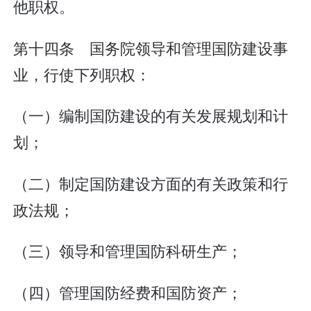
他职权。
第十四条 国务院领导和管理国防建设事
业，行使下列职权：
（一）编制国防建设的有关发展规划和计
划；
（二）制定国防建设方面的有关政策和行
政法规；
（三）领导和管理国防科研生产；
（四）管理国防经费和国防资产；