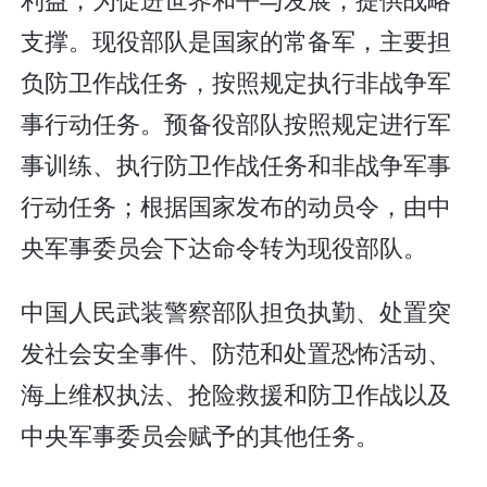
支撑。现役部队是国家的常备军，主要担
负防卫作战任务，按照规定执行非战争军
事行动任务。预备役部队按照规定进行军
事训练、执行防卫作战任务和非战争军事
行动任务；根据国家发布的动员令，由中
央军事委员会下达命令转为现役部队。
中国人民武装警察部队担负执勤、处置突
发社会安全事件、防范和处置恐怖活动、
海上维权执法、抢险救援和防卫作战以及
中央军事委员会赋予的其他任务。