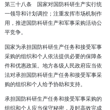
第三十八条 国家对国防科研生产实行统
一领导和计划调控；注重发挥市场机制作
用，推进国防科研生产和军事采购活动公
平竞争。
国家为承担国防科研生产任务和接受军事
采购的组织和个人依法提供必要的保障条
件和优惠政策。地方各级人民政府应当依
法对承担国防科研生产任务和接受军事采
购的组织和个人给予协助和支持。
承担国防科研生产任务和接受军事采购的
组织和个人应当保守秘密，及时高效完成