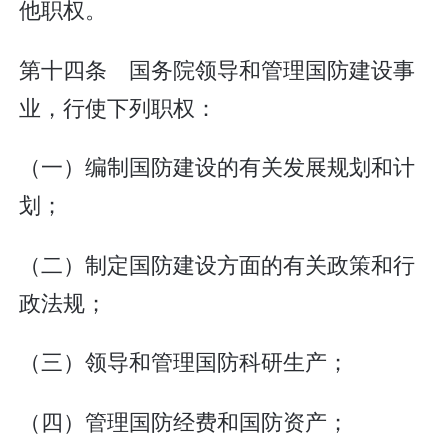
他职权。
第十四条 国务院领导和管理国防建设事
业，行使下列职权：
（一）编制国防建设的有关发展规划和计
划；
（二）制定国防建设方面的有关政策和行
政法规；
（三）领导和管理国防科研生产；
（四）管理国防经费和国防资产；