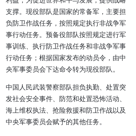
支撑。现役部队是国家的常备军，主要担
负防卫作战任务，按照规定执行非战争军
事行动任务。预备役部队按照规定进行军
事训练、执行防卫作战任务和非战争军事
行动任务；根据国家发布的动员令，由中
央军事委员会下达命令转为现役部队。
中国人民武装警察部队担负执勤、处置突
发社会安全事件、防范和处置恐怖活动、
海上维权执法、抢险救援和防卫作战以及
中央军事委员会赋予的其他任务。