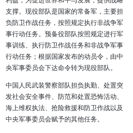
支撑。现役部队是国家的常备军，主要担
负防卫作战任务，按照规定执行非战争军
事行动任务。预备役部队按照规定进行军
事训练、执行防卫作战任务和非战争军事
行动任务；根据国家发布的动员令，由中
央军事委员会下达命令转为现役部队。
中国人民武装警察部队担负执勤、处置突
发社会安全事件、防范和处置恐怖活动、
海上维权执法、抢险救援和防卫作战以及
中央军事委员会赋予的其他任务。