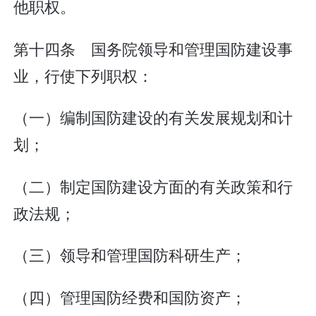
他职权。
第十四条 国务院领导和管理国防建设事
业，行使下列职权：
（一）编制国防建设的有关发展规划和计
划；
（二）制定国防建设方面的有关政策和行
政法规；
（三）领导和管理国防科研生产；
（四）管理国防经费和国防资产；