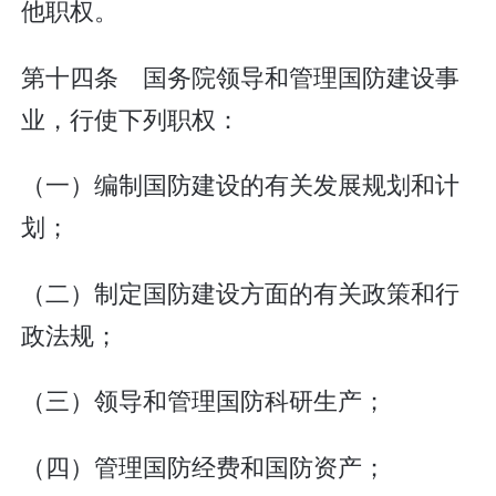
他职权。
第十四条 国务院领导和管理国防建设事
业，行使下列职权：
（一）编制国防建设的有关发展规划和计
划；
（二）制定国防建设方面的有关政策和行
政法规；
（三）领导和管理国防科研生产；
（四）管理国防经费和国防资产；