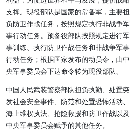
支撑。现役部队是国家的常备军，主要担
负防卫作战任务，按照规定执行非战争军
事行动任务。预备役部队按照规定进行军
事训练、执行防卫作战任务和非战争军事
行动任务；根据国家发布的动员令，由中
央军事委员会下达命令转为现役部队。
中国人民武装警察部队担负执勤、处置突
发社会安全事件、防范和处置恐怖活动、
海上维权执法、抢险救援和防卫作战以及
中央军事委员会赋予的其他任务。