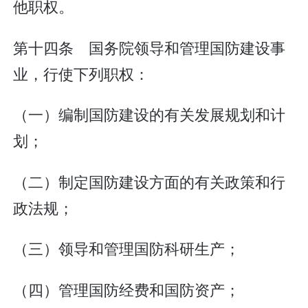
他职权。
第十四条 国务院领导和管理国防建设事
业，行使下列职权：
（一）编制国防建设的有关发展规划和计
划；
（二）制定国防建设方面的有关政策和行
政法规；
（三）领导和管理国防科研生产；
（四）管理国防经费和国防资产；