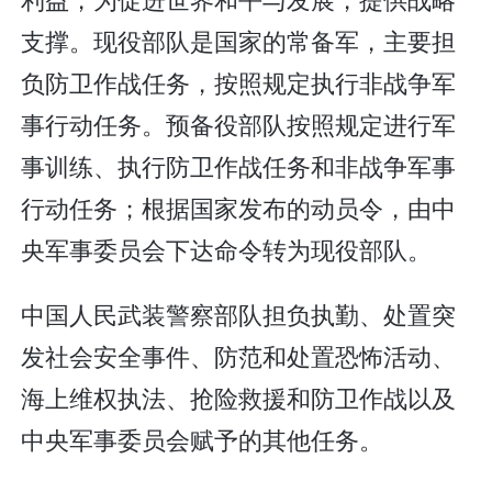
支撑。现役部队是国家的常备军，主要担
负防卫作战任务，按照规定执行非战争军
事行动任务。预备役部队按照规定进行军
事训练、执行防卫作战任务和非战争军事
行动任务；根据国家发布的动员令，由中
央军事委员会下达命令转为现役部队。
中国人民武装警察部队担负执勤、处置突
发社会安全事件、防范和处置恐怖活动、
海上维权执法、抢险救援和防卫作战以及
中央军事委员会赋予的其他任务。