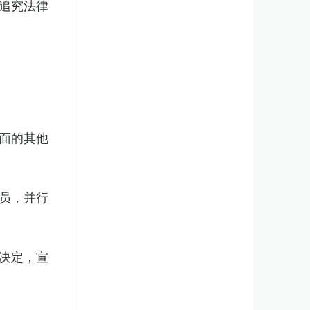
追究法律
面的其他
员，并行
决定，宣