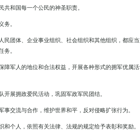
民共和国每一个公民的神圣职责。
义务。
人民团体、企业事业组织、社会组织和其他组织，都应当
任务。
保障军人的地位和合法权益，开展各种形式的拥军优属活
队开展拥政爱民活动，巩固军政军民团结。
军事交流与合作，维护世界和平，反对侵略扩张行为。
织和个人，依照有关法律、法规的规定给予表彰和奖励。