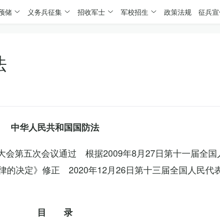
预储
义务兵征集
招收军士
军校招生
政策法规
征兵宣
法
中华人民共和国国防法
表大会第五次会议通过 根据2009年8月27日第十一届全
的决定》修正 2020年12月26日第十三届全国人民代
目 录