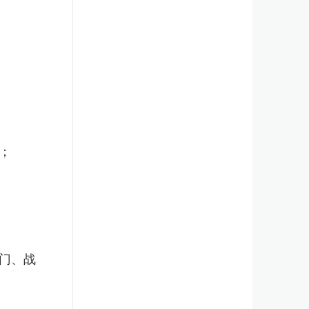
；
门、战