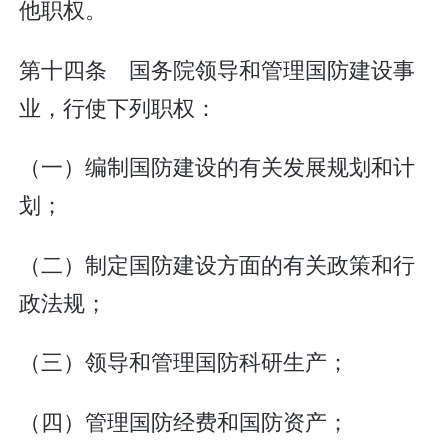
他职权。
第十四条 国务院领导和管理国防建设事
业，行使下列职权：
（一）编制国防建设的有关发展规划和计
划；
（二）制定国防建设方面的有关政策和行
政法规；
（三）领导和管理国防科研生产；
（四）管理国防经费和国防资产；