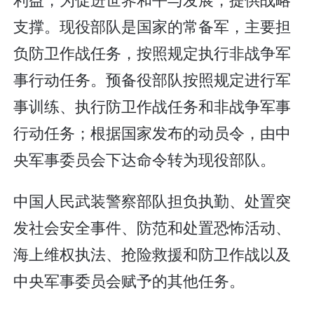
支撑。现役部队是国家的常备军，主要担
负防卫作战任务，按照规定执行非战争军
事行动任务。预备役部队按照规定进行军
事训练、执行防卫作战任务和非战争军事
行动任务；根据国家发布的动员令，由中
央军事委员会下达命令转为现役部队。
中国人民武装警察部队担负执勤、处置突
发社会安全事件、防范和处置恐怖活动、
海上维权执法、抢险救援和防卫作战以及
中央军事委员会赋予的其他任务。