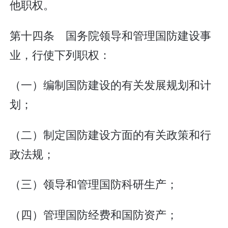
他职权。
第十四条 国务院领导和管理国防建设事
业，行使下列职权：
（一）编制国防建设的有关发展规划和计
划；
（二）制定国防建设方面的有关政策和行
政法规；
（三）领导和管理国防科研生产；
（四）管理国防经费和国防资产；