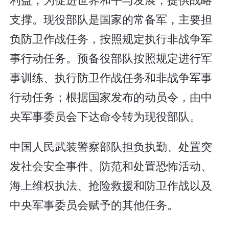
支撑。现役部队是国家的常备军，主要担
负防卫作战任务，按照规定执行非战争军
事行动任务。预备役部队按照规定进行军
事训练、执行防卫作战任务和非战争军事
行动任务；根据国家发布的动员令，由中
央军事委员会下达命令转为现役部队。
中国人民武装警察部队担负执勤、处置突
发社会安全事件、防范和处置恐怖活动、
海上维权执法、抢险救援和防卫作战以及
中央军事委员会赋予的其他任务。