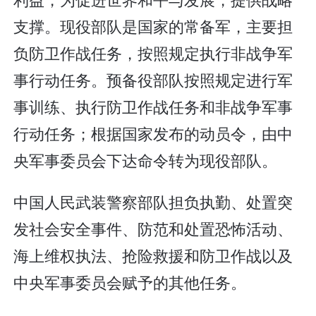
支撑。现役部队是国家的常备军，主要担
负防卫作战任务，按照规定执行非战争军
事行动任务。预备役部队按照规定进行军
事训练、执行防卫作战任务和非战争军事
行动任务；根据国家发布的动员令，由中
央军事委员会下达命令转为现役部队。
中国人民武装警察部队担负执勤、处置突
发社会安全事件、防范和处置恐怖活动、
海上维权执法、抢险救援和防卫作战以及
中央军事委员会赋予的其他任务。