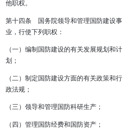
他职权。
第十四条 国务院领导和管理国防建设事
业，行使下列职权：
（一）编制国防建设的有关发展规划和计
划；
（二）制定国防建设方面的有关政策和行
政法规；
（三）领导和管理国防科研生产；
（四）管理国防经费和国防资产；