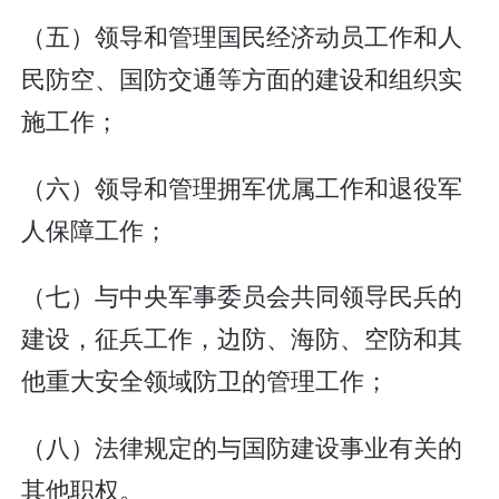
（五）领导和管理国民经济动员工作和人
民防空、国防交通等方面的建设和组织实
施工作；
（六）领导和管理拥军优属工作和退役军
人保障工作；
（七）与中央军事委员会共同领导民兵的
建设，征兵工作，边防、海防、空防和其
他重大安全领域防卫的管理工作；
（八）法律规定的与国防建设事业有关的
其他职权。