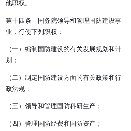
他职权。
第十四条 国务院领导和管理国防建设事
业，行使下列职权：
（一）编制国防建设的有关发展规划和计
划；
（二）制定国防建设方面的有关政策和行
政法规；
（三）领导和管理国防科研生产；
（四）管理国防经费和国防资产；