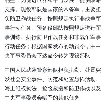
支撑。现役部队是国家的常备军，主要担
负防卫作战任务，按照规定执行非战争军
事行动任务。预备役部队按照规定进行军
事训练、执行防卫作战任务和非战争军事
行动任务；根据国家发布的动员令，由中
央军事委员会下达命令转为现役部队。
中国人民武装警察部队担负执勤、处置突
发社会安全事件、防范和处置恐怖活动、
海上维权执法、抢险救援和防卫作战以及
中央军事委员会赋予的其他任务。