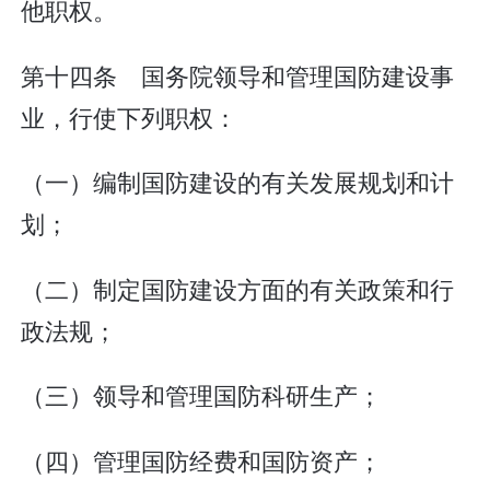
他职权。
第十四条 国务院领导和管理国防建设事
业，行使下列职权：
（一）编制国防建设的有关发展规划和计
划；
（二）制定国防建设方面的有关政策和行
政法规；
（三）领导和管理国防科研生产；
（四）管理国防经费和国防资产；