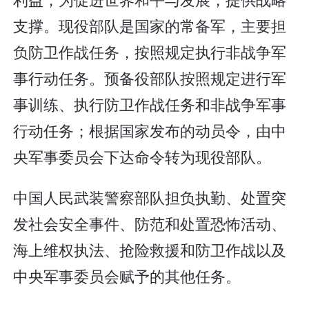
支撑。现役部队是国家的常备军，主要担
负防卫作战任务，按照规定执行非战争军
事行动任务。预备役部队按照规定进行军
事训练、执行防卫作战任务和非战争军事
行动任务；根据国家发布的动员令，由中
央军事委员会下达命令转为现役部队。
中国人民武装警察部队担负执勤、处置突
发社会安全事件、防范和处置恐怖活动、
海上维权执法、抢险救援和防卫作战以及
中央军事委员会赋予的其他任务。