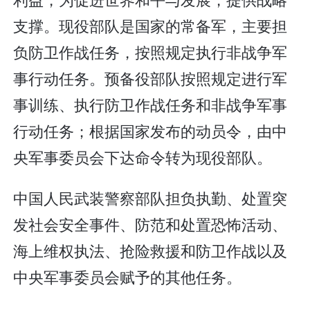
支撑。现役部队是国家的常备军，主要担
负防卫作战任务，按照规定执行非战争军
事行动任务。预备役部队按照规定进行军
事训练、执行防卫作战任务和非战争军事
行动任务；根据国家发布的动员令，由中
央军事委员会下达命令转为现役部队。
中国人民武装警察部队担负执勤、处置突
发社会安全事件、防范和处置恐怖活动、
海上维权执法、抢险救援和防卫作战以及
中央军事委员会赋予的其他任务。