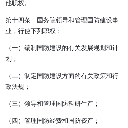
他职权。
第十四条 国务院领导和管理国防建设事
业，行使下列职权：
（一）编制国防建设的有关发展规划和计
划；
（二）制定国防建设方面的有关政策和行
政法规；
（三）领导和管理国防科研生产；
（四）管理国防经费和国防资产；