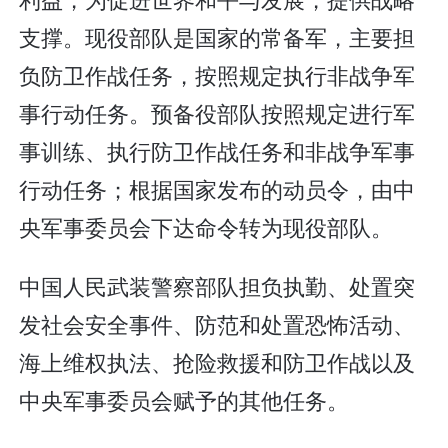
支撑。现役部队是国家的常备军，主要担
负防卫作战任务，按照规定执行非战争军
事行动任务。预备役部队按照规定进行军
事训练、执行防卫作战任务和非战争军事
行动任务；根据国家发布的动员令，由中
央军事委员会下达命令转为现役部队。
中国人民武装警察部队担负执勤、处置突
发社会安全事件、防范和处置恐怖活动、
海上维权执法、抢险救援和防卫作战以及
中央军事委员会赋予的其他任务。