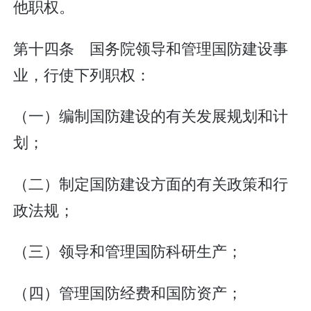
他职权。
第十四条 国务院领导和管理国防建设事
业，行使下列职权：
（一）编制国防建设的有关发展规划和计
划；
（二）制定国防建设方面的有关政策和行
政法规；
（三）领导和管理国防科研生产；
（四）管理国防经费和国防资产；