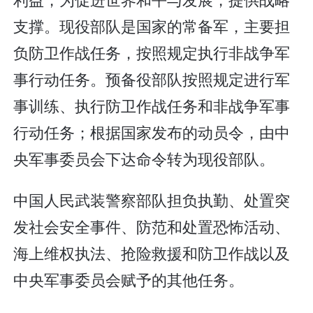
支撑。现役部队是国家的常备军，主要担
负防卫作战任务，按照规定执行非战争军
事行动任务。预备役部队按照规定进行军
事训练、执行防卫作战任务和非战争军事
行动任务；根据国家发布的动员令，由中
央军事委员会下达命令转为现役部队。
中国人民武装警察部队担负执勤、处置突
发社会安全事件、防范和处置恐怖活动、
海上维权执法、抢险救援和防卫作战以及
中央军事委员会赋予的其他任务。