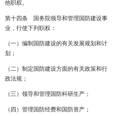
他职权。
第十四条 国务院领导和管理国防建设事
业，行使下列职权：
（一）编制国防建设的有关发展规划和计
划；
（二）制定国防建设方面的有关政策和行
政法规；
（三）领导和管理国防科研生产；
（四）管理国防经费和国防资产；