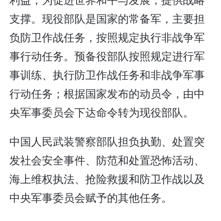
支撑。现役部队是国家的常备军，主要担
负防卫作战任务，按照规定执行非战争军
事行动任务。预备役部队按照规定进行军
事训练、执行防卫作战任务和非战争军事
行动任务；根据国家发布的动员令，由中
央军事委员会下达命令转为现役部队。
中国人民武装警察部队担负执勤、处置突
发社会安全事件、防范和处置恐怖活动、
海上维权执法、抢险救援和防卫作战以及
中央军事委员会赋予的其他任务。