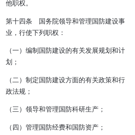
他职权。
第十四条 国务院领导和管理国防建设事
业，行使下列职权：
（一）编制国防建设的有关发展规划和计
划；
（二）制定国防建设方面的有关政策和行
政法规；
（三）领导和管理国防科研生产；
（四）管理国防经费和国防资产；