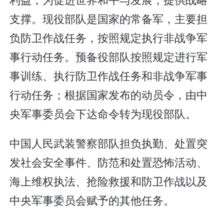
支撑。现役部队是国家的常备军，主要担
负防卫作战任务，按照规定执行非战争军
事行动任务。预备役部队按照规定进行军
事训练、执行防卫作战任务和非战争军事
行动任务；根据国家发布的动员令，由中
央军事委员会下达命令转为现役部队。
中国人民武装警察部队担负执勤、处置突
发社会安全事件、防范和处置恐怖活动、
海上维权执法、抢险救援和防卫作战以及
中央军事委员会赋予的其他任务。