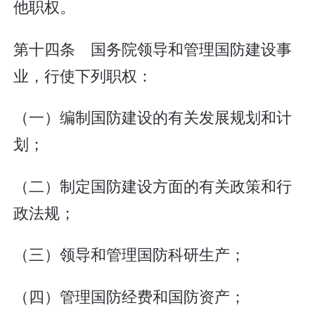
他职权。
第十四条 国务院领导和管理国防建设事
业，行使下列职权：
（一）编制国防建设的有关发展规划和计
划；
（二）制定国防建设方面的有关政策和行
政法规；
（三）领导和管理国防科研生产；
（四）管理国防经费和国防资产；